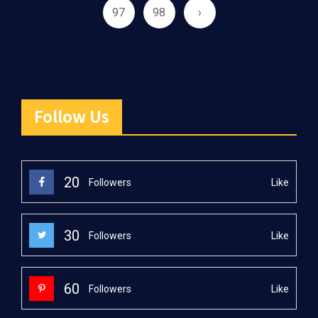
97
98
›
Follow Us
20
Like
Followers
30
Like
Followers
60
Like
Followers