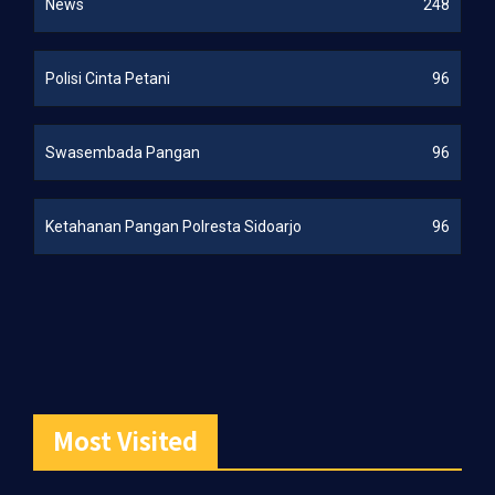
News
248
Polisi Cinta Petani
96
Swasembada Pangan
96
Ketahanan Pangan Polresta Sidoarjo
96
Most Visited