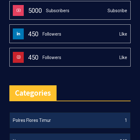
5000
Subscribe
Subscribers
450
LIke
Followers
450
LIke
Followers
Categories
Polres Flores Timur
1