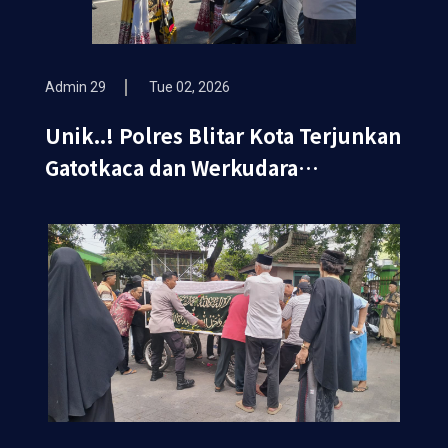
Admin 29
Tue 02, 2026
Unik..! Polres Blitar Kota Terjunkan
Gatotkaca dan Werkudara
Sosialisasikan Ops Keselamatan
Semeru 2026