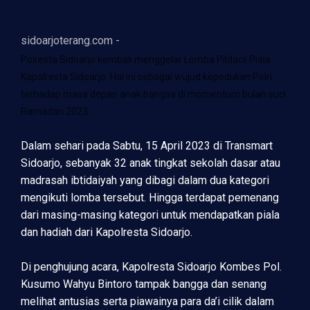
sidoarjoterang.com -
Polresta Sidoarjo kembali menggelar Lomba Pildacil Piala
Kapolresta Sidoarjo. Hal ini sebagai wujud kepedulian Polri
terhadap masa depan anak bangsa di momentum bulan suci
Ramadan 2023.
Dalam sehari pada Sabtu, 15 April 2023 di Transmart
Sidoarjo, sebanyak 32 anak tingkat sekolah dasar atau
madrasah ibtidaiyah yang dibagi dalam dua kategori
mengikuti lomba tersebut. Hingga terdapat pemenang
dari masing-masing kategori untuk mendapatkan piala
dan hadiah dari Kapolresta Sidoarjo.
Di penghujung acara, Kapolresta Sidoarjo Kombes Pol.
Kusumo Wahyu Bintoro tampak bangga dan senang
melihat antusias serta piawainya para da’i cilik dalam