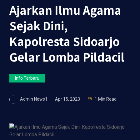
Ajarkan Ilmu Agama
Sejak Dini,
Kapolresta Sidoarjo
Gelar Lomba Pildacil
Info Terbaru
Admin News1
Apr 15, 2023
1 Min Read