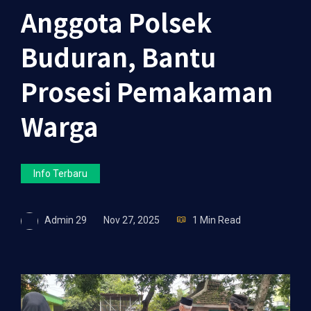
Anggota Polsek
Buduran, Bantu
Prosesi Pemakaman
Warga
Info Terbaru
Admin 29
Nov 27, 2025
1 Min Read