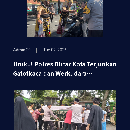
Admin 29
Tue 02, 2026
Unik..! Polres Blitar Kota Terjunkan
Gatotkaca dan Werkudara
Sosialisasikan Ops Keselamatan
Semeru 2026