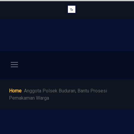
Home
Anggota Polsek Buduran, Bantu Prosesi
Pemakaman Warga