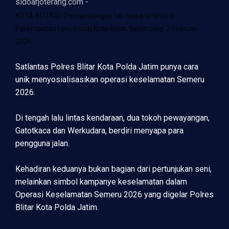
sidoarjoterang.com -
KOTA BLITAR - Pemandangan tak biasa terlihat di
Perempatan Lovi, pusat Kota Blitar, Senin pagi, 2 Februari
2026.
Satlantas Polres Blitar Kota Polda Jatim punya cara
unik menyosialisasikan operasi keselamatan Semeru
2026.
Di tengah lalu lintas kendaraan, dua tokoh pewayangan,
Gatotkaca dan Werkudara, berdiri menyapa para
pengguna jalan.
Kehadiran keduanya bukan bagian dari pertunjukan seni,
melainkan simbol kampanye keselamatan dalam
Operasi Keselamatan Semeru 2026 yang digelar Polres
Blitar Kota Polda Jatim.