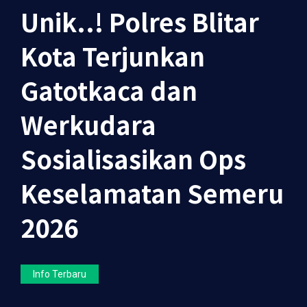
Unik..! Polres Blitar
Kota Terjunkan
Gatotkaca dan
Werkudara
Sosialisasikan Ops
Keselamatan Semeru
2026
Info Terbaru