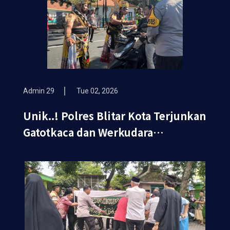
Admin 29
Tue 02, 2026
Unik..! Polres Blitar Kota Terjunkan
Gatotkaca dan Werkudara
Sosialisasikan Ops Keselamatan
Semeru 2026