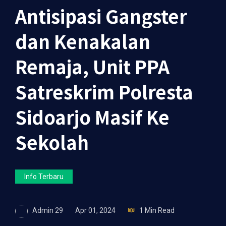
Antisipasi Gangster
dan Kenakalan
Remaja, Unit PPA
Satreskrim Polresta
Sidoarjo Masif Ke
Sekolah
Info Terbaru
Admin 29
Apr 01, 2024
1 Min Read