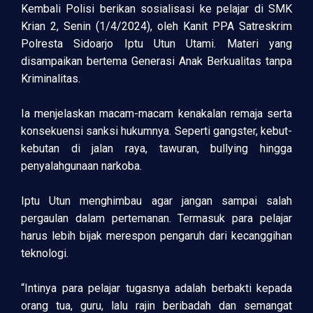
Kembali Polisi berikan sosialisasi ke pelajar di SMK
Krian 2, Senin (1/4/2024), oleh Kanit PPA Satreskrim
Polresta Sidoarjo Iptu Utun Utami. Materi yang
disampaikan bertema Generasi Anak Berkualitas tanpa
Kriminalitas.
Ia menjelaskan macam-macam kenakalan remaja serta
konsekuensi sanksi hukumnya. Seperti gangster, kebut-
kebutan di jalan raya, tawuran, bullying hingga
penyalahgunaan narkoba.
Iptu Utun menghimbau agar jangan sampai salah
pergaulan dalam pertemanan. Termasuk para pelajar
harus lebih bijak merespon pengaruh dari kecanggihan
teknologi.
“Intinya para pelajar tugasnya adalah berbakti kepada
orang tua, guru, lalu rajin beribadah dan semangat