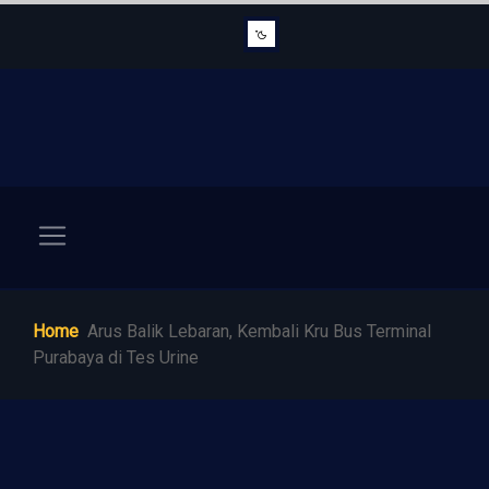
Home
Arus Balik Lebaran, Kembali Kru Bus Terminal
Purabaya di Tes Urine