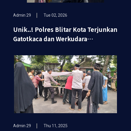
Admin 29
Tue 02, 2026
Unik..! Polres Blitar Kota Terjunkan
Gatotkaca dan Werkudara
Sosialisasikan Ops Keselamatan
Semeru 2026
Admin 29
Thu 11, 2025