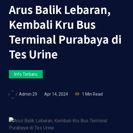
Arus Balik Lebaran,
Kembali Kru Bus
Terminal Purabaya di
Tes Urine
Info Terbaru
Admin 29
Apr 14, 2024
1 Min Read