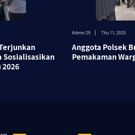
Admin 29
Thu 11, 2025
a Terjunkan
Anggota Polsek B
 Sosialisasikan
Pemakaman War
 2026