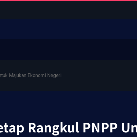
ntuk Majukan Ekonomi Negeri
Tetap Rangkul PNPP U