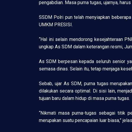
pengabdian. Masa purna tugas, ujarnya, harus
SSDM Polri pun telah menyiapkan beberapa pr
UMKM PRESISI.
“Hal ini selain mendorong kesejahteraan PN
ungkap As SDM dalam keterangan resmi, Jum
As SDM berpesan kepada seluruh senior yang p
semasa dinas. Selain itu, tetap menjaga keseh
Sebab, ujar As SDM, purna tugas merupakan
dilakukan secara optimal. Di sisi lain, men
tujuan baru dalam hidup di masa purna tugas.
“Nikmati masa purna-tugas sebagai titik p
merupakan suatu pencapaian luar biasa,” jel