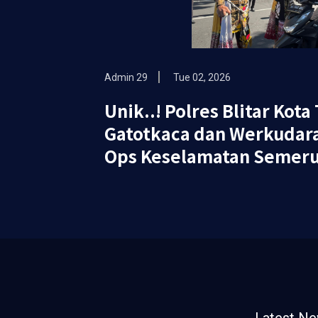
Admin 29
Tue 02, 2026
Unik..! Polres Blitar Kot
Gatotkaca dan Werkudara
Ops Keselamatan Semeru