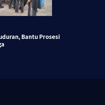
uduran, Bantu Prosesi
ga