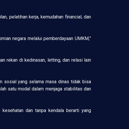
n, pelatihan kerja, kemudahan financial, dan
konomian negara melalui pemberdayaan UMKM,”
 rekan di kedinasan, letting, dan relasi lain
n sosial yang selama masa dinas tidak bisa
alah satu modal dalam menjaga stabilitas dan
n kesehatan dan tanpa kendala berarti yang