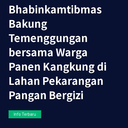
Bhabinkamtibmas
Bakung
Temenggungan
bersama Warga
Panen Kangkung di
Lahan Pekarangan
Pangan Bergizi
Info Terbaru