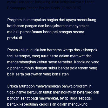
melakukan panen kangkung untuk ketiga kalinya di Lahan
Pekarangan Pangan Bergizi, Senin (10/02/2025).
Program ini merupakan bagian dari upaya mendukung
ketahanan pangan dan kesejahteraan masyarakat
melalui pemanfaatan lahan pekarangan secara
produktif.
Panen kali ini dilakukan bersama warga dan kelompok
tani setempat, yang turut serta dalam merawat dan
mengembangkan kebun sayur tersebut. Kangkung yang
dipanen tumbuh dengan subur berkat pola tanam yang
baik serta perawatan yang konsisten.
Bripka Murtadoh menyampaikan bahwa program ini
tidak hanya bertujuan untuk meningkatkan ketersediaan
pangan sehat bagi masyarakat, tetapi juga sebagai
bentuk kepedulian kepolisian dalam mendukung