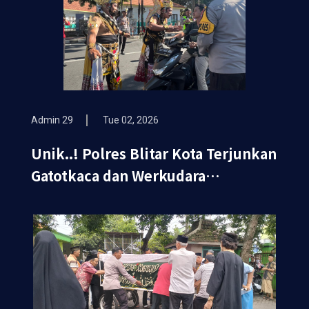
Admin 29
Tue 02, 2026
Unik..! Polres Blitar Kota Terjunkan
Gatotkaca dan Werkudara
Sosialisasikan Ops Keselamatan
Semeru 2026