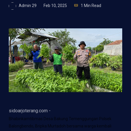
Admin 29
Feb 10, 2025
1 Min Read
sidoarjoterang.com -
Bhabinkamtibmas Desa Bakung Temenggungan Polsek
Balongbendo, Bripka Murtadoh bersama warga kembali