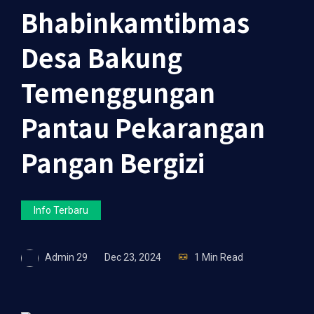
Bhabinkamtibmas
Desa Bakung
Temenggungan
Pantau Pekarangan
Pangan Bergizi
Info Terbaru
Admin 29
Dec 23, 2024
1 Min Read