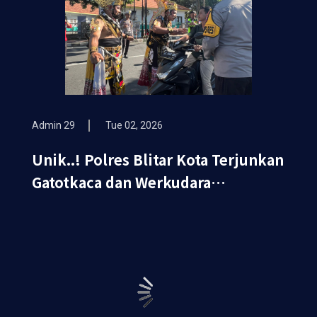
Admin 29
Tue 02, 2026
Unik..! Polres Blitar Kota Terjunkan
Gatotkaca dan Werkudara
Sosialisasikan Ops Keselamatan
Semeru 2026